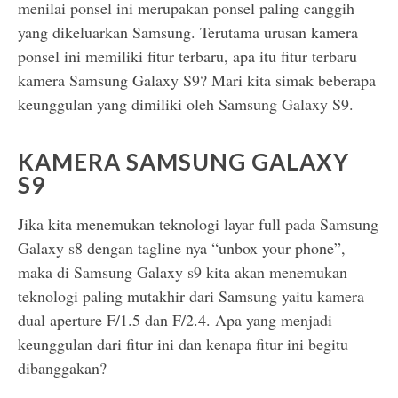
menilai ponsel ini merupakan ponsel paling canggih
yang dikeluarkan Samsung. Terutama urusan kamera
ponsel ini memiliki fitur terbaru, apa itu fitur terbaru
kamera Samsung Galaxy S9? Mari kita simak beberapa
keunggulan yang dimiliki oleh Samsung Galaxy S9.
KAMERA SAMSUNG GALAXY
S9
Jika kita menemukan teknologi layar full pada Samsung
Galaxy s8 dengan tagline nya “unbox your phone”,
maka di Samsung Galaxy s9 kita akan menemukan
teknologi paling mutakhir dari Samsung yaitu kamera
dual aperture F/1.5 dan F/2.4. Apa yang menjadi
keunggulan dari fitur ini dan kenapa fitur ini begitu
dibanggakan?