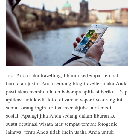
Jika Anda suka travelling, liburan ke tempat-tempat
baru atau justru Anda seorang blog traveller maka Anda
pasti akan membutuhkan beberapa aplikasi berikut. Yap
aplikasi untuk edit foto, di zaman seperti sekarang ini
semua orang ingin terlihat menakjubkan di media
sosial. Apalagi jika Anda sedang dalam liburan ke
suatu destinasi wisata atau tempat-tempat fotogenic
lainnya, tentu Anda tidak ingin usaha Anda untuk