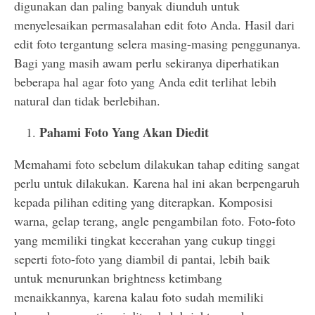
digunakan dan paling banyak diunduh untuk
menyelesaikan permasalahan edit foto Anda. Hasil dari
edit foto tergantung selera masing-masing penggunanya.
Bagi yang masih awam perlu sekiranya diperhatikan
beberapa hal agar foto yang Anda edit terlihat lebih
natural dan tidak berlebihan.
Pahami Foto Yang Akan Diedit
Memahami foto sebelum dilakukan tahap editing sangat
perlu untuk dilakukan. Karena hal ini akan berpengaruh
kepada pilihan editing yang diterapkan. Komposisi
warna, gelap terang, angle pengambilan foto. Foto-foto
yang memiliki tingkat kecerahan yang cukup tinggi
seperti foto-foto yang diambil di pantai, lebih baik
untuk menurunkan brightness ketimbang
menaikkannya, karena kalau foto sudah memiliki