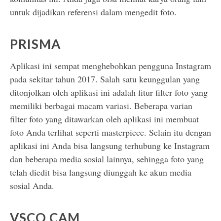
untuk dijadikan referensi dalam mengedit foto.
PRISMA
Aplikasi ini sempat menghebohkan pengguna Instagram
pada sekitar tahun 2017. Salah satu keunggulan yang
ditonjolkan oleh aplikasi ini adalah fitur filter foto yang
memiliki berbagai macam variasi. Beberapa varian
filter foto yang ditawarkan oleh aplikasi ini membuat
foto Anda terlihat seperti masterpiece. Selain itu dengan
aplikasi ini Anda bisa langsung terhubung ke Instagram
dan beberapa media sosial lainnya, sehingga foto yang
telah diedit bisa langsung diunggah ke akun media
sosial Anda.
VSCO CAM