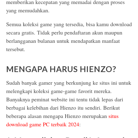
memberikan kecepatan yang memadai dengan proses
yang memudahkan.
Semua koleksi game yang tersedia, bisa kamu download
secara gratis. Tidak perlu pendaftaran akun maupun
berlangganan bulanan untuk mendapatkan manfaat
tersebut.
MENGAPA HARUS HIENZO?
Sudah banyak gamer yang berkunjung ke situs ini untuk
melengkapi koleksi game-game favorit mereka.
Banyaknya peminat website ini tentu tidak lepas dari
berbagai kelebihan dari Hienzo itu sendiri. Berikut
beberapa alasan mengapa Hienzo merupakan
situs
download game PC terbaik 2024
: