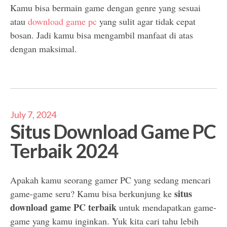
Kamu bisa bermain game dengan genre yang sesuai
atau
download game pc
yang sulit agar tidak cepat
bosan. Jadi kamu bisa mengambil manfaat di atas
dengan maksimal.
July 7, 2024
Situs Download Game PC
Terbaik 2024
Apakah kamu seorang gamer PC yang sedang mencari
situs
game-game seru? Kamu bisa berkunjung ke
download game PC terbaik
untuk mendapatkan game-
game yang kamu inginkan. Yuk kita cari tahu lebih