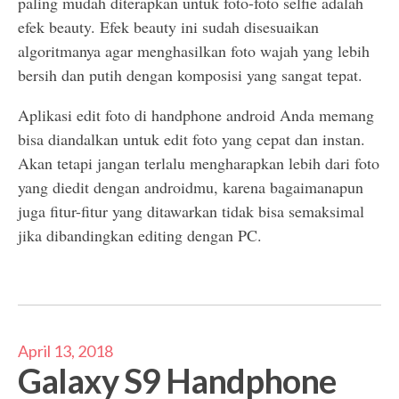
paling mudah diterapkan untuk foto-foto selfie adalah
efek beauty. Efek beauty ini sudah disesuaikan
algoritmanya agar menghasilkan foto wajah yang lebih
bersih dan putih dengan komposisi yang sangat tepat.
Aplikasi edit foto di handphone android Anda memang
bisa diandalkan untuk edit foto yang cepat dan instan.
Akan tetapi jangan terlalu mengharapkan lebih dari foto
yang diedit dengan androidmu, karena bagaimanapun
juga fitur-fitur yang ditawarkan tidak bisa semaksimal
jika dibandingkan editing dengan PC.
April 13, 2018
Galaxy S9 Handphone