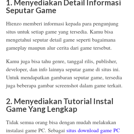
1. Menyediakan Detail Informasi
Seputar Game
Hienzo memberi informasi kepada para pengunjung
situs untuk setiap game yang tersedia. Kamu bisa
mengetahui seputar detail game seperti bagaimana
gameplay maupun alur cerita dari game tersebut.
Kamu juga bisa tahu genre, tanggal rilis, publisher,
developer, dan info lainnya seputar game di situs ini.
Untuk mendapatkan gambaran seputar game, tersedia
juga beberapa gambar screenshot dalam game terkait.
2. Menyediakan Tutorial Instal
Game Yang Lengkap
Tidak semua orang bisa dengan mudah melakukan
instalasi game PC. Sebagai
situs download game PC