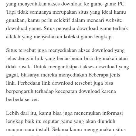
yang menyediakan akses download ke game-game PC.
Tapi tidak semuanya merupakan situs yang ideal kamu
gunakan, kamu perlu selektif dalam mencari website
download game. Situs penyedia download game terbaik
adalah yang menyediakan koleksi game lengkap.
Situs tersebut juga menyediakan akses download yang
jelas dengan link yang benar-benar bisa digunakan atau
tidak rusak. Untuk mengantisipasi akses download yang
gagal, biasanya mereka menyediakan beberapa jenis
link. Perbedaan link download tersebut juga bisa
berpengaruh terhadap kecepatan download karena
berbeda server.
Lebih dari itu, kamu bisa juga menemukan informasi
lengkap baik itu seputar game yang akan diunduh
maupun cara install. Selama kamu menggunakan situs