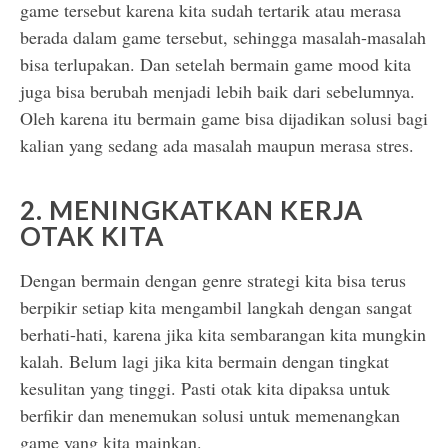
game tersebut karena kita sudah tertarik atau merasa
berada dalam game tersebut, sehingga masalah-masalah
bisa terlupakan. Dan setelah bermain game mood kita
juga bisa berubah menjadi lebih baik dari sebelumnya.
Oleh karena itu bermain game bisa dijadikan solusi bagi
kalian yang sedang ada masalah maupun merasa stres.
2. MENINGKATKAN KERJA
OTAK KITA
Dengan bermain dengan genre strategi kita bisa terus
berpikir setiap kita mengambil langkah dengan sangat
berhati-hati, karena jika kita sembarangan kita mungkin
kalah. Belum lagi jika kita bermain dengan tingkat
kesulitan yang tinggi. Pasti otak kita dipaksa untuk
berfikir dan menemukan solusi untuk memenangkan
game yang kita mainkan.