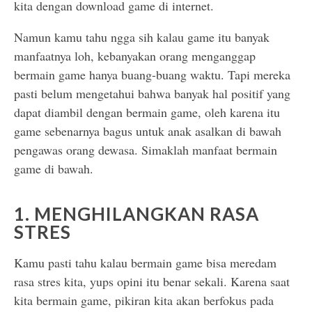
kita dengan download game di internet.
Namun kamu tahu ngga sih kalau game itu banyak
manfaatnya loh, kebanyakan orang menganggap
bermain game hanya buang-buang waktu. Tapi mereka
pasti belum mengetahui bahwa banyak hal positif yang
dapat diambil dengan bermain game, oleh karena itu
game sebenarnya bagus untuk anak asalkan di bawah
pengawas orang dewasa. Simaklah manfaat bermain
game di bawah.
1. MENGHILANGKAN RASA
STRES
Kamu pasti tahu kalau bermain game bisa meredam
rasa stres kita, yups opini itu benar sekali. Karena saat
kita bermain game, pikiran kita akan berfokus pada