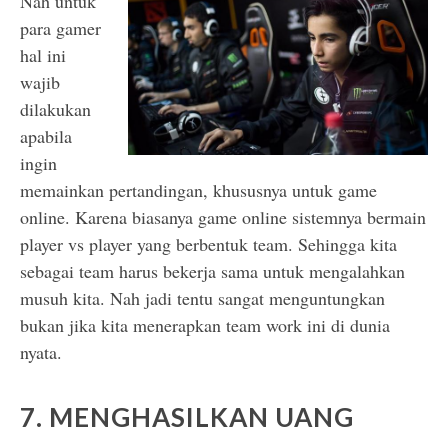
Nah untuk
para gamer
hal ini
wajib
dilakukan
apabila
ingin
memainkan pertandingan, khususnya untuk game
online. Karena biasanya game online sistemnya bermain
player vs player yang berbentuk team. Sehingga kita
sebagai team harus bekerja sama untuk mengalahkan
musuh kita. Nah jadi tentu sangat menguntungkan
bukan jika kita menerapkan team work ini di dunia
nyata.
7. MENGHASILKAN UANG