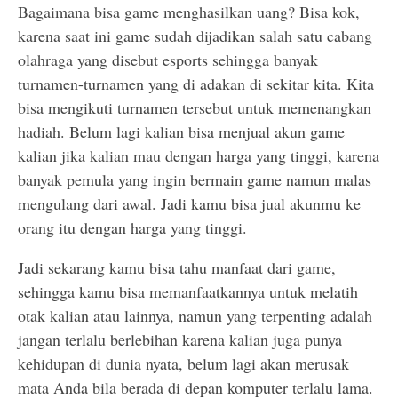
Bagaimana bisa game menghasilkan uang? Bisa kok,
karena saat ini game sudah dijadikan salah satu cabang
olahraga yang disebut esports sehingga banyak
turnamen-turnamen yang di adakan di sekitar kita. Kita
bisa mengikuti turnamen tersebut untuk memenangkan
hadiah. Belum lagi kalian bisa menjual akun game
kalian jika kalian mau dengan harga yang tinggi, karena
banyak pemula yang ingin bermain game namun malas
mengulang dari awal. Jadi kamu bisa jual akunmu ke
orang itu dengan harga yang tinggi.
Jadi sekarang kamu bisa tahu manfaat dari game,
sehingga kamu bisa memanfaatkannya untuk melatih
otak kalian atau lainnya, namun yang terpenting adalah
jangan terlalu berlebihan karena kalian juga punya
kehidupan di dunia nyata, belum lagi akan merusak
mata Anda bila berada di depan komputer terlalu lama.