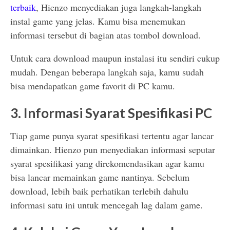
terbaik
, Hienzo menyediakan juga langkah-langkah
instal game yang jelas. Kamu bisa menemukan
informasi tersebut di bagian atas tombol download.
Untuk cara download maupun instalasi itu sendiri cukup
mudah. Dengan beberapa langkah saja, kamu sudah
bisa mendapatkan game favorit di PC kamu.
3. Informasi Syarat Spesifikasi PC
Tiap game punya syarat spesifikasi tertentu agar lancar
dimainkan. Hienzo pun menyediakan informasi seputar
syarat spesifikasi yang direkomendasikan agar kamu
bisa lancar memainkan game nantinya. Sebelum
download, lebih baik perhatikan terlebih dahulu
informasi satu ini untuk mencegah lag dalam game.